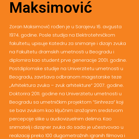
Maksimović
Zoran Maksimović rođen je u Sarajevu 16. avgusta
1974. godine. Posle studija na Elektrotehničkom
fakultetu, upisuje Katedru za snimanje i dizajn zvuka
na Fakultetu dramskih umetnosti u Beogradu i
diplomira kao student prve generacije 2001. godine.
Postdiplomske studije na Univerzitetu umetnosti u
Beogradu, završava odbranom magistarske teze
„Arhitektura zvuka – zvuk arhitekture” 2007. godine.
Doktorira 2011. godine na Univerzitetu umetnosti u
Beogradu sa umetničkim projektom ”Sinhreza” koji
se bavi zvukom kao ključnim izražajnim sredstvom
percepcije slike u audiovizuelnim delima. Kao
snimatelj i dizajner zvuka do sada je učestvovao u
realizaciji preko 100 dugometražnih igranih filmova i