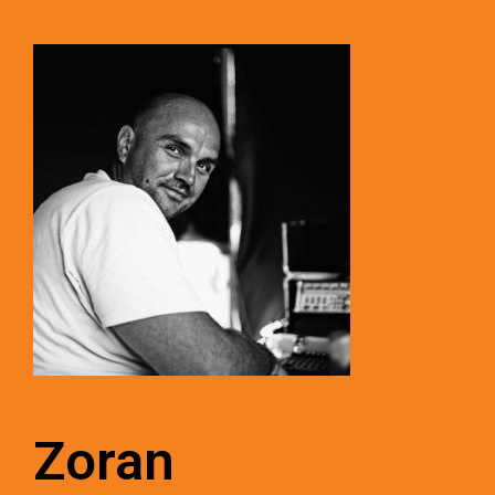
Zoran