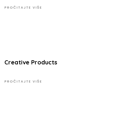
PROČITAJTE VIŠE
Creative Products
PROČITAJTE VIŠE