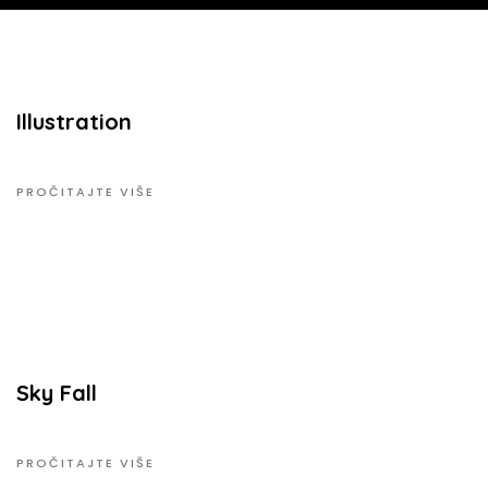
Illustration
PROČITAJTE VIŠE
Sky Fall
PROČITAJTE VIŠE